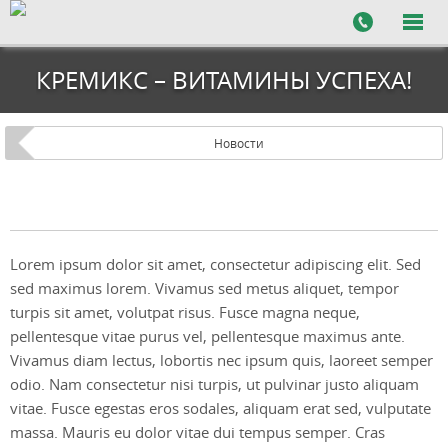
КРЕМИКС – ВИТАМИНЫ УСПЕХА!
Новости
Lorem ipsum dolor sit amet, consectetur adipiscing elit. Sed
sed maximus lorem. Vivamus sed metus aliquet, tempor
turpis sit amet, volutpat risus. Fusce magna neque,
pellentesque vitae purus vel, pellentesque maximus ante.
Vivamus diam lectus, lobortis nec ipsum quis, laoreet semper
odio. Nam consectetur nisi turpis, ut pulvinar justo aliquam
vitae. Fusce egestas eros sodales, aliquam erat sed, vulputate
massa. Mauris eu dolor vitae dui tempus semper. Cras