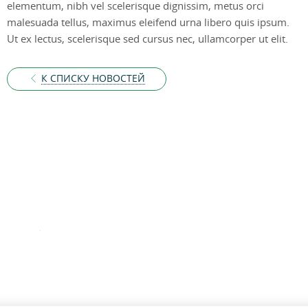
elementum, nibh vel scelerisque dignissim, metus orci
malesuada tellus, maximus eleifend urna libero quis ipsum.
Ut ex lectus, scelerisque sed cursus nec, ullamcorper ut elit.
К СПИСКУ НОВОСТЕЙ
КНОПКА
ЗВ'ЯЗКУ