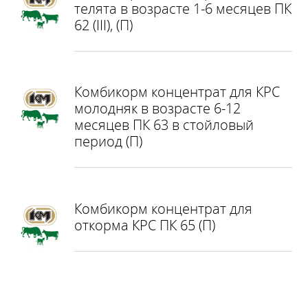
телята в возрасте 1-6 месяцев ПК
62 (ІІІ), (П)
Комбикорм концентрат для КРС
молодняк в возрасте 6-12
месяцев ПК 63 в стойловый
период (П)
Комбикорм концентрат для
откорма КРС ПК 65 (П)
КНОПКА
ЗВ'ЯЗКУ