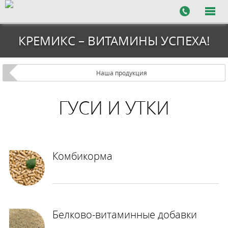
КРЕМИКС – ВИТАМИНЫ УСПЕХА!
Наша продукция
ГУСИ И УТКИ
Комбикорма
Белково-витаминные добавки