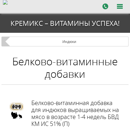
КРЕМИКС – ВИТАМИНЫ УСПЕХА!
Индюки
Белково-витаминные
добавки
Белково-витаминная добавка
для индюков выращиваемых на
мясо в возрасте 1-4 недель БВД
КМ ИС 51% (П)