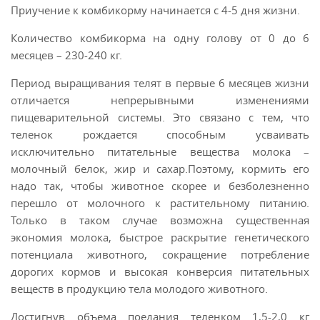
Приучение к комбикорму начинается с 4-5 дня жизни.
Количество комбикорма на одну голову от 0 до 6
месяцев – 230-240 кг.
Период выращивания телят в первые 6 месяцев жизни
отличается непрерывными изменениями
пищеварительной системы. Это связано с тем, что
теленок рождается способным усваивать
исключительно питательные вещества молока –
молочный белок, жир и сахар.Поэтому, кормить его
надо так, чтобы животное скорее и безболезненно
перешло от молочного к растительному питанию.
Только в таком случае возможна существенная
экономия молока, быстрое раскрытие генетического
потенциала животного, сокращение потребление
дорогих кормов и высокая конверсия питательных
веществ в продукцию тела молодого животного.
Достигнув объема поедания теленком 1,5-2,0 кг