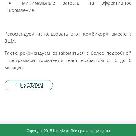
минимальные затраты на эффективное
кормление.
Рекомендуем использовать этот комбикорм вместе с
ЗЦМ.
Также рекомендуем ознакомиться с более подробной
программой кормления телят возрастом от 0 до 6
месяцев.
К УСЛУГАМ
КНОПКА
ЗВ'ЯЗКУ
Copyright 2015 КреМикс. Все права защищены