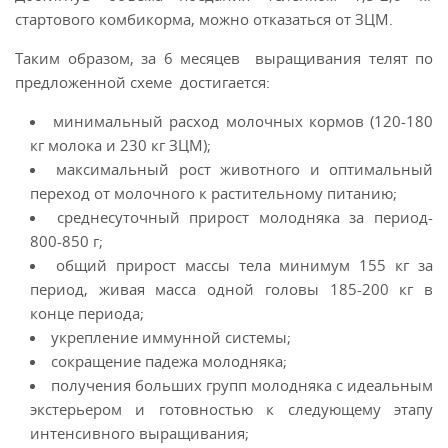
стартового комбикорма, можно отказаться от ЗЦМ.
Таким образом, за 6 месяцев выращивания телят по
предложенной схеме достигается:
минимальный расход молочных кормов (120-180
кг молока и 230 кг ЗЦМ);
максимальный рост животного и оптимальный
переход от молочного к растительному питанию;
среднесуточный прирост молодняка за период-
800-850 г;
общий прирост массы тела минимум 155 кг за
период, живая масса одной головы 185-200 кг в
конце периода;
укрепление иммунной системы;
сокращение падежа молодняка;
получения больших групп молодняка с идеальным
экстерьером и готовностью к следующему этапу
интенсивного выращивания;