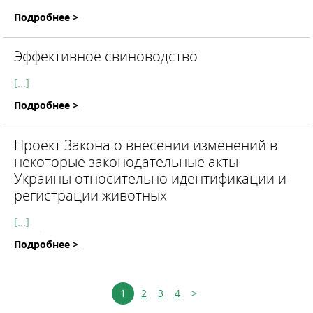
Подробнее >
Эффективное свиноводство
[...]
Подробнее >
Проект Закона о внесении изменений в
некоторые законодательные акты
Украины относительно идентификации и
регистрации животных
[...]
Подробнее >
КНОПКА
ЗВ'ЯЗКУ
1
2
3
4
>