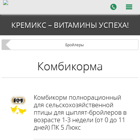
КРЕМИКС – ВИТАМИНЫ УСПЕХА!
Бройлеры
Комбикорма
Комбикорм полнорационный
для сельскохозяйственной
птицы для цыплят-бройлеров в
возрасте 1-3 недели (от 0 до 11
дней) ПК 5 Люкс