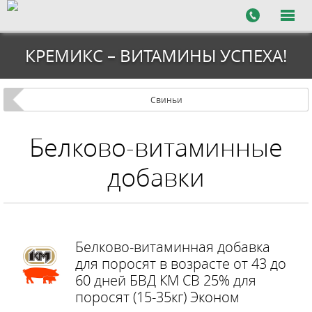
КРЕМИКС – ВИТАМИНЫ УСПЕХА!
Свиньи
Белково-витаминные
добавки
Белково-витаминная добавка
для поросят в возрасте от 43 до
60 дней БВД КМ СВ 25% для
поросят (15-35кг) Эконом