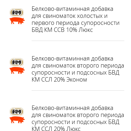
Белково-витаминная добавка
для свиноматок холостых и
первого периода супоросности
БВД КМ ССВ 10% Люкс
Белково-витаминная добавка
для свиноматок второго периода
супоросности и подсосных БВД
КМ ССЛ 20% Эконом
Белково-витаминная добавка
для свиноматок второго периода
супоросности и подсосных БВД
КМ ССЛ 20% Люкс