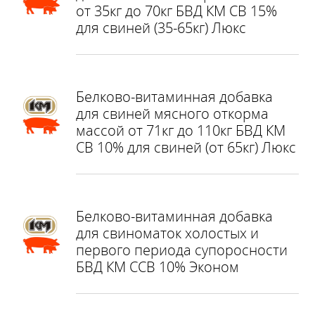
от 35кг до 70кг БВД КМ СВ 15%
для свиней (35-65кг) Люкс
Белково-витаминная добавка
для свиней мясного откорма
массой от 71кг до 110кг БВД КМ
СВ 10% для свиней (от 65кг) Люкс
Белково-витаминная добавка
для свиноматок холостых и
первого периода супоросности
БВД КМ ССВ 10% Эконом