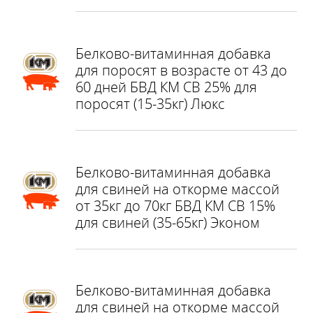
Белково-витаминная добавка
для поросят в возрасте от 43 до
60 дней БВД КМ СВ 25% для
поросят (15-35кг) Люкс
Белково-витаминная добавка
для свиней на откорме массой
от 35кг до 70кг БВД КМ СВ 15%
для свиней (35-65кг) Эконом
Белково-витаминная добавка
для свиней на откорме массой