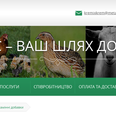
kremixkrem@meta
 – ВАШ ШЛЯХ ДО
ПОСЛУГИ
СПІВРОБІТНИЦТВО
ОПЛАТА ТА ДОСТА
тамінні добавки