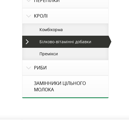
ПЕРЕПІЛКИ
КРОЛІ
Комбікорма
Білково-вітамінні добавки
Премікси
РИБИ
ЗАМІННИКИ ЦІЛЬНОГО
МОЛОКА