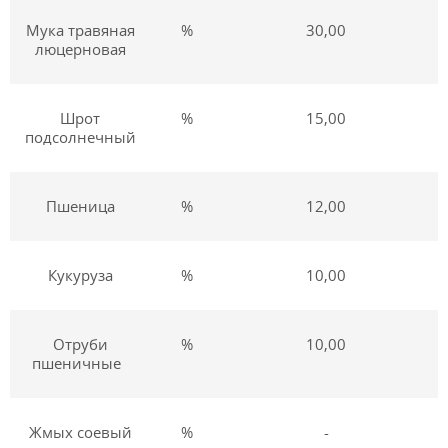
Мука травяная
%
30,00
люцерновая
Шрот
%
15,00
подсолнечный
Пшеница
%
12,00
Кукуруза
%
10,00
Отруби
%
10,00
пшеничные
Жмых соевый
%
-