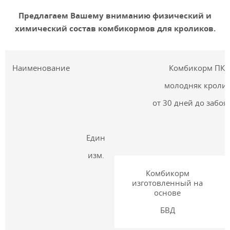
Предлагаем Вашему вниманию физический и
химический состав комбикормов для кроликов.
Наименование
Комбикорм ПК 
молодняк кроли
от 30 дней до забо
Един
изм.
Комбикорм
изготовленный на
и
основе
БВД