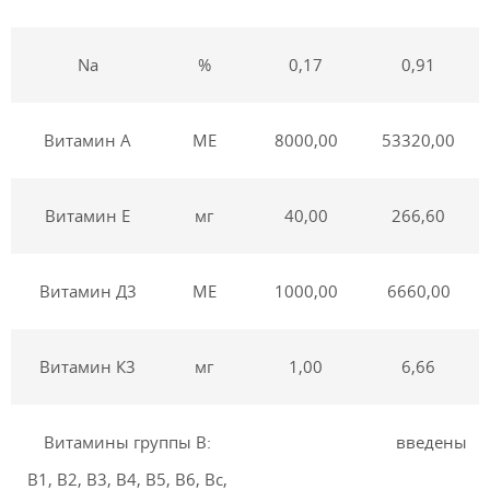
Na
%
0,17
0,91
Витамин А
МЕ
8000,00
53320,00
Витамин Е
мг
40,00
266,60
Витамин Д3
МЕ
1000,00
6660,00
Витамин К3
мг
1,00
6,66
Витамины группы В:
введены
В1, В2, В3, В4, В5, В6, Вс,